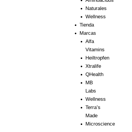
Aminoácidos
Naturales
Wellness
Tienda
Marcas
Alfa
Vitamins
Heiltropfen
Xtralife
QHealth
MB
Labs
Wellness
Terra’s
Made
Microscience