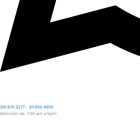
310 870 3277 - 311 650 4655
Atención de: 7:30 am a 5pm