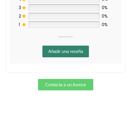
3
0%
2
0%
1
0%
Añadir una reseña
Contacta a un Asesor