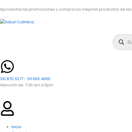
Ir
al
Aprovecha las promociones y compra los mejores productos de las
contenido
Búsqued
de
producto
310 870 3277 - 311 650 4655
Atención de: 7:30 am a 5pm
Inicio