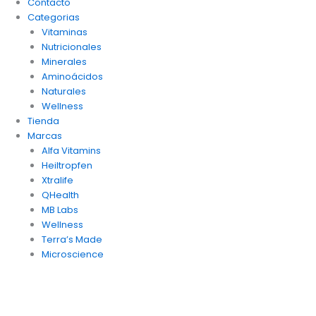
Contacto
Categorias
Vitaminas
Nutricionales
Minerales
Aminoácidos
Naturales
Wellness
Tienda
Marcas
Alfa Vitamins
Heiltropfen
Xtralife
QHealth
MB Labs
Wellness
Terra’s Made
Microscience