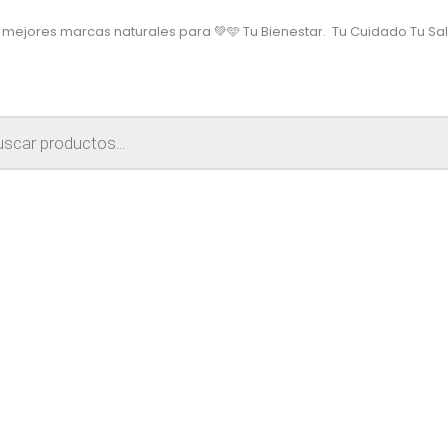
 mejores marcas naturales para 💚🩵
Tu Bienestar.
Tu Cuidado
Tu Sa
a
s